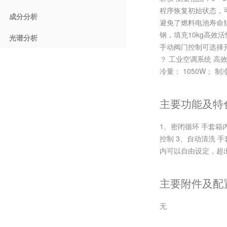
程序恢复初始状态，可重
成分分析
避免了燃料电池寿命短
钢，填充10kg高
光谱分析
手动阀门控制可选择
？ 工业空调系统 高
冷量： 1050W； 制
主要功能及特
1、密闭循环 手套
控制 3、自动清洗 手
内可以自由设定，超出
主要附件及配
无